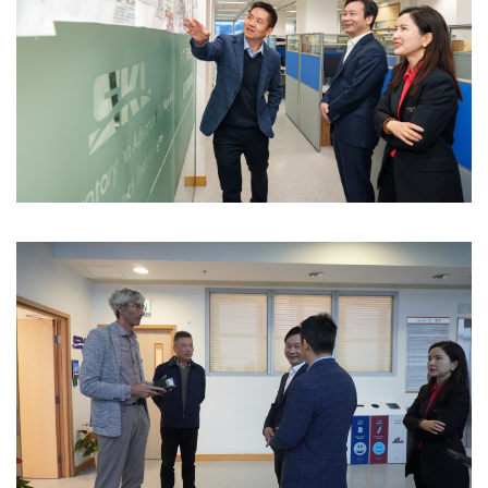
Image