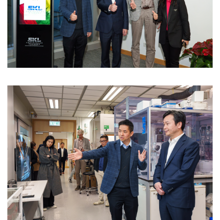
Image