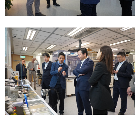
Image