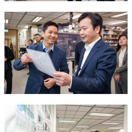
Image
Image