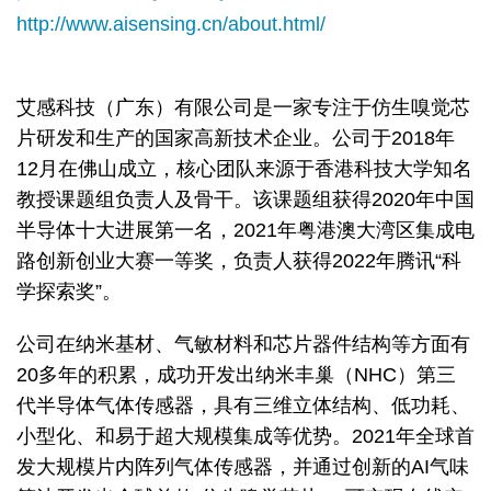
Column
Area
http://www.aisensing.cn/about.html/
艾感科技（广东）有限公司是一家专注于仿生嗅觉芯
片研发和生产的国家高新技术企业。公司于2018年
12月在佛山成立，核心团队来源于香港科技大学知名
教授课题组负责人及骨干。该课题组获得2020年中国
半导体十大进展第一名，2021年粤港澳大湾区集成电
路创新创业大赛一等奖，负责人获得2022年腾讯“科
学探索奖”。
公司在纳米基材、气敏材料和芯片器件结构等方面有
20多年的积累，成功开发出纳米丰巢（NHC）第三
代半导体气体传感器，具有三维立体结构、低功耗、
小型化、和易于超大规模集成等优势。2021年全球首
发大规模片内阵列气体传感器，并通过创新的AI气味