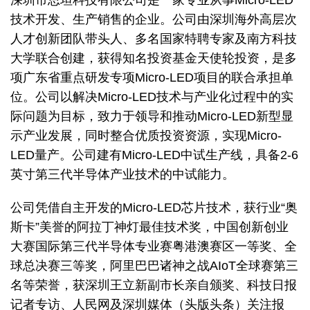
深圳市思坦科技有限公司是一家专业从事Micro-LED
技术开发、生产销售的企业。公司由深圳海外高层次
人才创新团队带头人、多名国家特聘专家及南方科技
大学联合创建，获得知名投资基金天使轮投资，是多
项广东省重点研发专项Micro-LED项目的联合承担单
位。公司以解决Micro-LED技术与产业化过程中的实
际问题为目标，致力于领导和推动Micro-LED新型显
示产业发展，同时整合优质投资资源，实现Micro-
LED量产。公司建有Micro-LED中试生产线，具备2-6
英寸第三代半导体产业技术的中试能力。
公司凭借自主开发的Micro-LED芯片技术，获行业“奥
斯卡”美誉的阿拉丁神灯最佳技术奖，中国创新创业
大赛国际第三代半导体专业赛粤港澳赛区一等奖、全
球总决赛三等奖，阿里巴巴诸神之战AIoT全球赛第三
名等荣誉，获深圳王立新副市长亲自颁奖、科技日报
记者专访、人民网及深圳媒体（头版头条）关注报