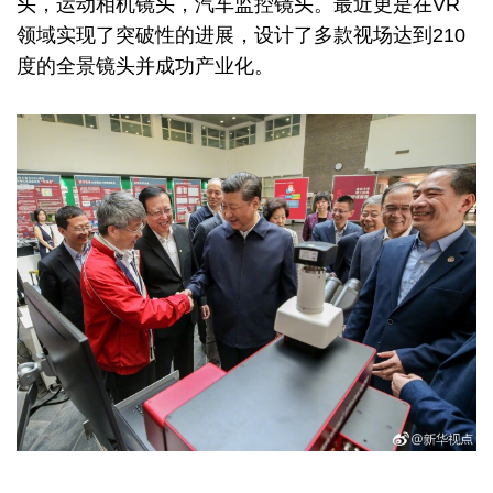
头，运动相机镜头，汽车监控镜头。最近更是在VR
领域实现了突破性的进展，设计了多款视场达到210
度的全景镜头并成功产业化。
Image
Image