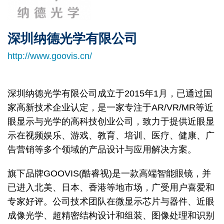
Column
深圳纳德光学有限公司
Right
Text
Column
Area
http://www.goovis.cn/
深圳纳德光学有限公司成立于2015年1月，已通过国
家高新技术企业认定，是一家专注于AR/VR/MR等近
眼显示与光学的高科技创业公司，致力于提供近眼显
示在视频娱乐、游戏、教育、培训、医疗、健康、广
告营销等多个领域的产品设计与应用解决方案。
旗下品牌GOOVIS(酷睿视)是一款高端智能眼镜，并
已进入北美、日本、香港等地市场，广受用户喜爱和
专家好评。公司技术团队在微显示芯片与器件、近眼
成像光学、超精密结构设计和组装、图像处理和识别