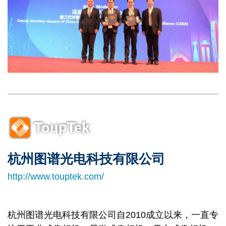
Left
Image
Image
Column
杭州图谱光电科技有限公司
Right
Text
Column
Area
http://www.touptek.com/
杭州图谱光电科技有限公司自2010成立以来，一直专