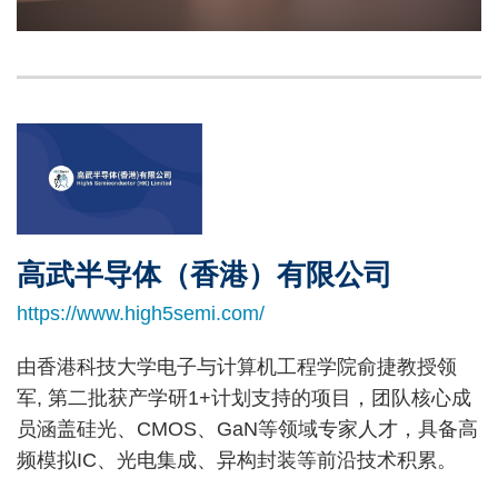
Left
Image
Image
Column
高武半导体（香港）有限公司
Right
Text
Column
Area
https://www.high5semi.com/
由香港科技大学电子与计算机工程学院俞捷教授领
军, 第二批获产学研1+计划支持的项目，团队核心成
员涵盖硅光、CMOS、GaN等领域专家人才，具备高
频模拟IC、光电集成、异构封装等前沿技术积累。