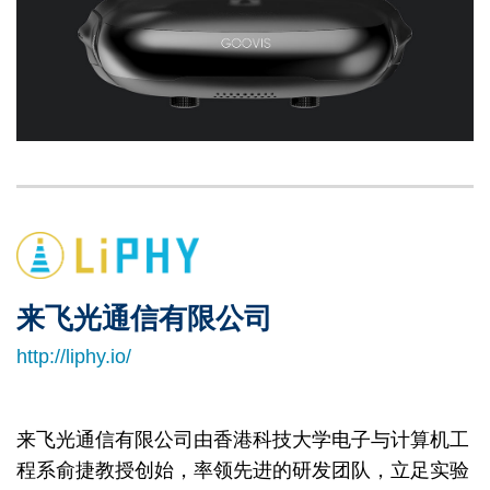
Left
Image
Image
Column
来飞光通信有限公司
Right
Text
Column
Area
http://liphy.io/
来飞光通信有限公司由香港科技大学电子与计算机工
程系俞捷教授创始，率领先进的研发团队，立足实验