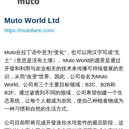
Muto World Ltd
Right
Text
Column
Area
https://mutofarm.com/
Muto在拉丁语中意为"变化"，也可以用汉字写成"无
土"（意思是没有土壤）。Muto World的愿景是通过
开發和利用与农业相关的技术来传播可持续發展的意
识，从而"改变"世界。因此，公司命名为Muto
World。公司有三个主要目标领域：B2C、B2B和
B2F。通过渗透到不同的领域，公司希望创建一个生
态系统，让每个人都成为农民，使自己种植食物成为
一种习惯和自然的生活方式。
公司目前即将完成开發迷你水培套件的最后阶段，这