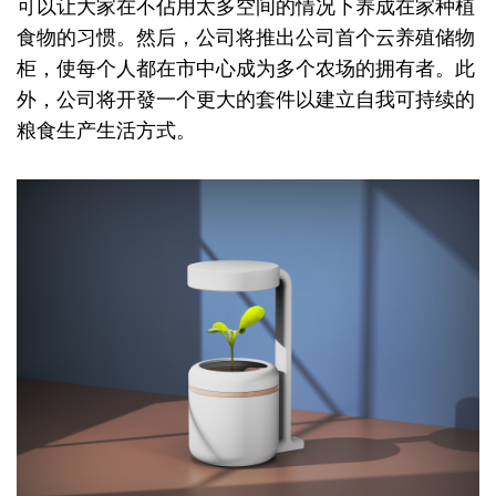
可以让大家在不佔用太多空间的情况下养成在家种植
食物的习惯。然后，公司将推出公司首个云养殖储物
柜，使每个人都在市中心成为多个农场的拥有者。此
外，公司将开發一个更大的套件以建立自我可持续的
粮食生产生活方式。
Image
Image