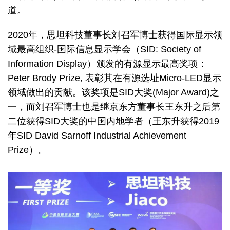
道。
2020年，思坦科技董事长刘召军博士获得国际显示领
域最高组织-国际信息显示学会（SID: Society of
Information Display）颁发的有源显示最高奖项：
Peter Brody Prize, 表彰其在有源选址Micro-LED显示
领域做出的贡献。该奖项是SID大奖(Major Award)之
一，而刘召军博士也是继京东方董事长王东升之后第
二位获得SID大奖的中国内地学者（王东升获得2019
年SID David Sarnoff Industrial Achievement
Prize）。
Image
Image