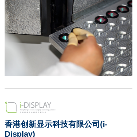
Image
Image
Left
Image
Image
Column
香港创新显示科技有限公司(i-
Right
Text
Column
Area
Display)