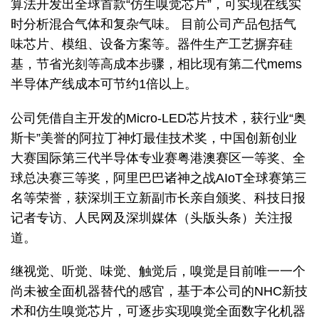
算法开发出全球首款“仿生嗅觉芯片”，可实现在线实
时分析混合气体和复杂气味。 目前公司产品包括气
味芯片、模组、设备方案等。器件生产工艺摒弃硅
基，节省光刻等高成本步骤，相比现有第二代mems
半导体产线成本可节约1倍以上。
公司凭借自主开发的Micro-LED芯片技术，获行业“奥
斯卡”美誉的阿拉丁神灯最佳技术奖，中国创新创业
大赛国际第三代半导体专业赛粤港澳赛区一等奖、全
球总决赛三等奖，阿里巴巴诸神之战AIoT全球赛第三
名等荣誉，获深圳王立新副市长亲自颁奖、科技日报
记者专访、人民网及深圳媒体（头版头条）关注报
道。
继视觉、听觉、味觉、触觉后，嗅觉是目前唯一一个
尚未被全面机器替代的感官，基于本公司的NHC新技
术和仿生嗅觉芯片，可逐步实现嗅觉全面数字化机器