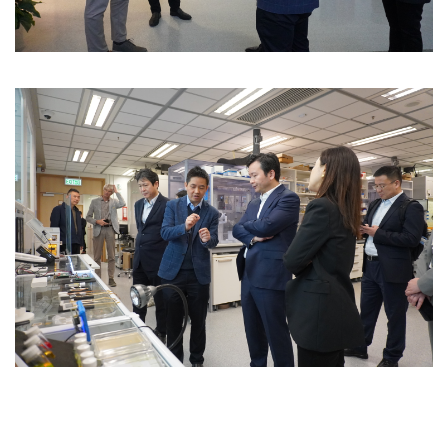
Image