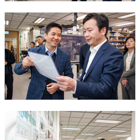
Image
Image