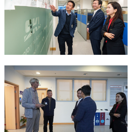
Image