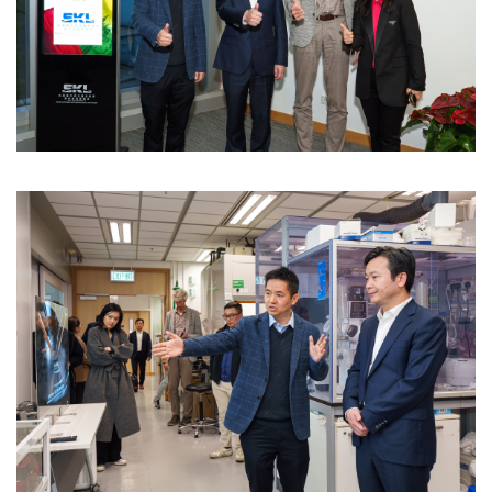
Image