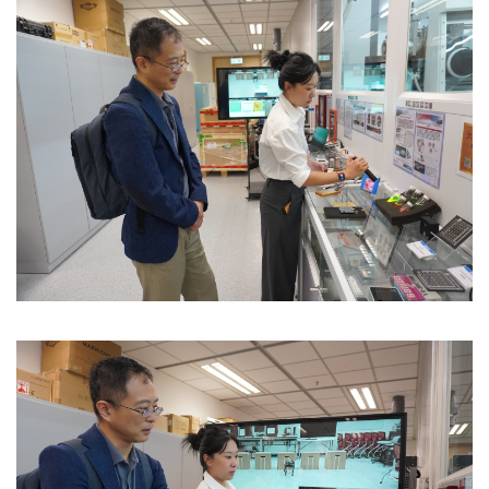
Image
Image