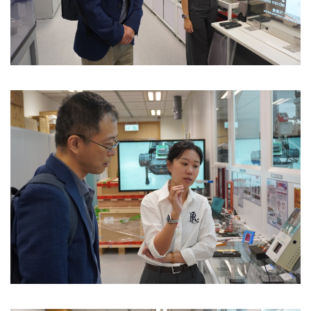
Image