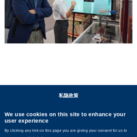
私隐政策
关注香港科大
We use cookies on this site to enhance your
user experience
By clicking any link on this page you are giving your consent for us to