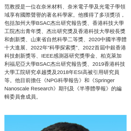
范教授是一位在奈米材料、奈米電子學及光電子學領
域享有國際聲譽的著名科學家。他獲得了多項獎項，
包括加州大學BSAC杰出研究報告獎、香港科技大學
工院杰出青年獎、杰出研究獎及香港科技大學校長獎
和創新獎、山東省自然科學二等獎、2020中國半導體
十大進展、2022年“科學探索獎”、2022首屆中銀香港
科技創新獎等、IEEE感測器研究獎學金、柏克萊加
利福尼亞大學BSAC杰出研究報告獎、2019香港科技
大學工院研究卓越獎及2018年ESI高被引用研究員
等。他目前擔任《NPG科學報告》和《Springer
Nanoscale Research》期刊及《半導體學報》的編
輯委員會成員。
Right
Image
Image
Column