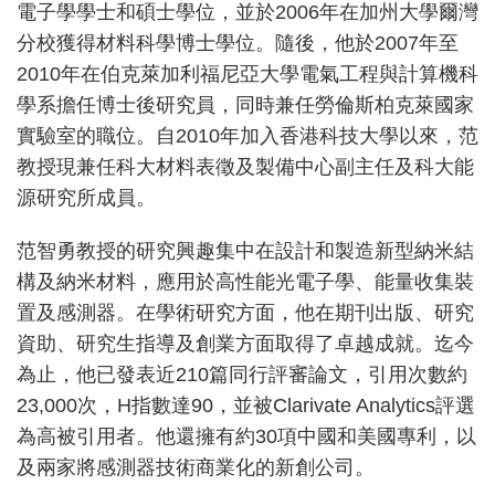
電子學學士和碩士學位，並於2006年在加州大學爾灣
分校獲得材料科學博士學位。隨後，他於2007年至
2010年在伯克萊加利福尼亞大學電氣工程與計算機科
學系擔任博士後研究員，同時兼任勞倫斯柏克萊國家
實驗室的職位。自2010年加入香港科技大學以來，范
教授現兼任科大材料表徵及製備中心副主任及科大能
源研究所成員。
范智勇教授的研究興趣集中在設計和製造新型納米結
構及納米材料，應用於高性能光電子學、能量收集裝
置及感測器。在學術研究方面，他在期刊出版、研究
資助、研究生指導及創業方面取得了卓越成就。迄今
為止，他已發表近210篇同行評審論文，引用次數約
23,000次，H指數達90，並被Clarivate Analytics評選
為高被引用者。他還擁有約30項中國和美國專利，以
及兩家將感測器技術商業化的新創公司。