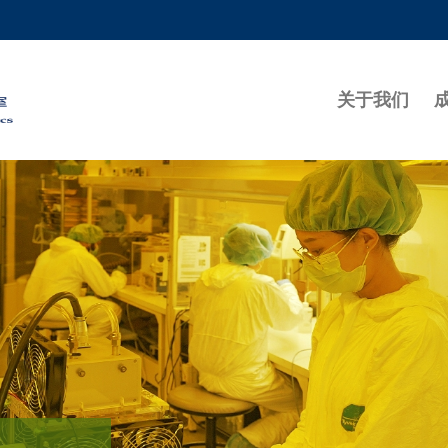
更多科大概览
学术部门索引
生活@科大
关于我们
工作@科大
教授简录
与光电子技术累积知识产权并把技术转移