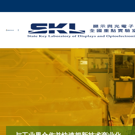
Skip
to
main
科大新闻
content
校园地图及指南
Sections
在显示