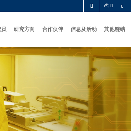
Se
图书馆
成员
研究方向
合作伙伴
信息及活动
其他链结
认识科大