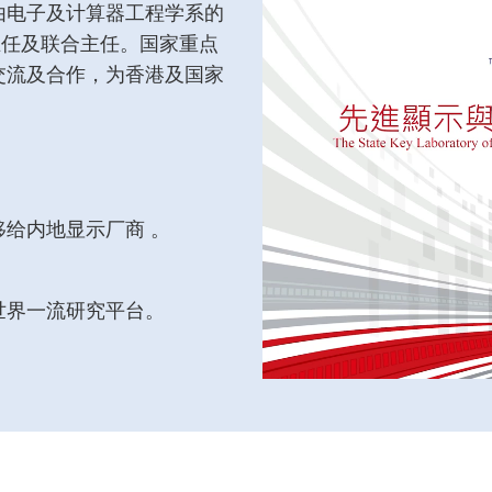
由电子及计算器工程学系的
Right
验室主任及联合主任。国家重点
Column
交流及合作，为香港及国家
给内地显示厂商 。
世界一流研究平台。