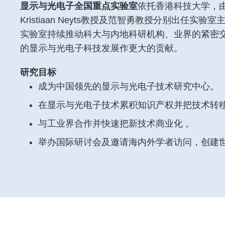
Left
Text
显示与光电子全国重点实验室
依托香港科技大学，
Column
Area
Kristiaan Neyts教授及范智勇教授分别出任实
实验室持续推动科大与内地科研机构、业界的紧密
的显示与光电子科技发展作更大的贡献。
研究目标
成为中国领先的显示与光电子技术研究中心。
在显示与光电子技术累积知识产权并把技术转移
与工业界合作并快速把新技术商业化 。
举办国际研讨会及邀请海内外学者访问，创建