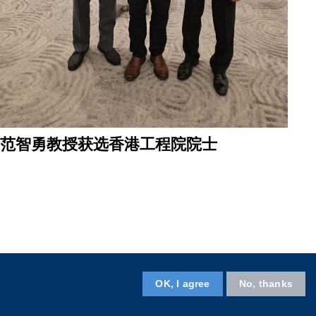
范智勇教授获选香港工程院院士
OK, I agree
No, thanks
关注香港科大