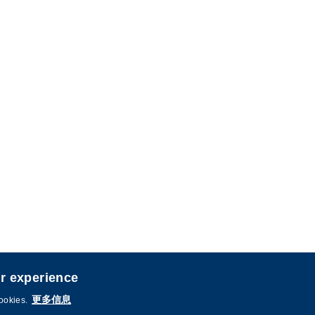
er experience
更多信息
cookies.